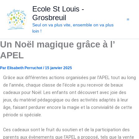
Aller
Ecole St Louis -
au
Grosbreuil
contenu
Seul on va plus vite, ensemble on va plus
loin !
Un Noël magique grâce à l’
APEL
Par
Elisabeth Perruchot
/
15 janvier 2025
Grâce aux différentes actions organisées par l’APEL tout au long
de l’année, chaque classe de l’école a pu recevoir de beaux
cadeaux pour Noël. Les enfants ont découvert avec joie des
jeux, du matériel pédagogique ou des activités adaptés à leur
âge, faisant perdurer encore la magie et la convivialité de cette
période si spéciale.
Ces cadeaux sont le fruit du soutien et de la participation des
parents aux évènements que l’APEL a proposé, tels que la vente