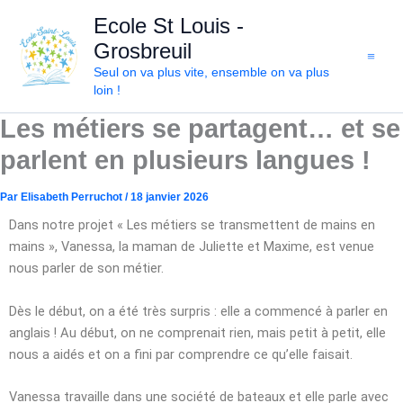
Aller
Ecole St Louis -
au
Grosbreuil
contenu
Seul on va plus vite, ensemble on va plus
loin !
Les métiers se partagent… et se
parlent en plusieurs langues !
Par
Elisabeth Perruchot
/
18 janvier 2026
Dans notre projet « Les métiers se transmettent de mains en
mains », Vanessa, la maman de Juliette et Maxime, est venue
nous parler de son métier.
Dès le début, on a été très surpris : elle a commencé à parler en
anglais ! Au début, on ne comprenait rien, mais petit à petit, elle
nous a aidés et on a fini par comprendre ce qu’elle faisait.
Vanessa travaille dans une société de bateaux et elle parle avec