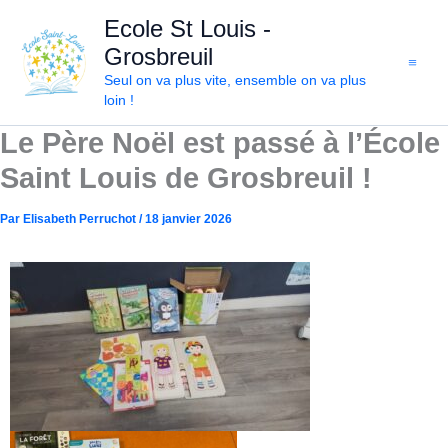
Aller
Ecole St Louis -
au
Grosbreuil
contenu
Seul on va plus vite, ensemble on va plus
loin !
Le Père Noël est passé à l’École
Saint Louis de Grosbreuil !
Par
Elisabeth Perruchot
/
18 janvier 2026