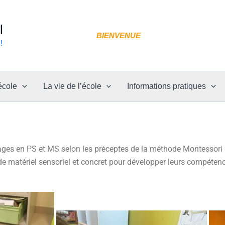
l
BIENVENUE
!
école
La vie de l’école
Informations pratiques
ages en PS et MS selon les préceptes de la méthode Montessori q
de matériel sensoriel et concret pour développer leurs compétenc