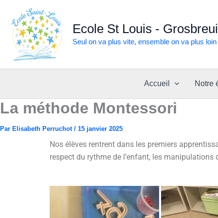
Aller
au
Ecole St Louis - Grosbreui
contenu
Seul on va plus vite, ensemble on va plus loin 
Accueil
Notre 
La méthode Montessori
Par
Elisabeth Perruchot
/
15 janvier 2025
Nos élèves rentrent dans les premiers apprentiss
respect du rythme de l’enfant, les manipulations 